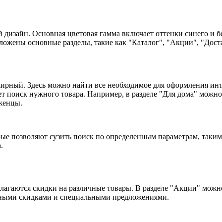
изайн. Основная цветовая гамма включает оттенки синего и бе
ложены основные разделы, такие как "Каталог", "Акции", "Дост
ный. Здесь можно найти все необходимое для оформления интер
т поиск нужного товара. Например, в разделе "Для дома" можно 
аженцы.
ые позволяют сузить поиск по определенным параметрам, таким к
.
длагаются скидки на различные товары. В разделе "Акции" мож
льными скидками и специальными предложениями.