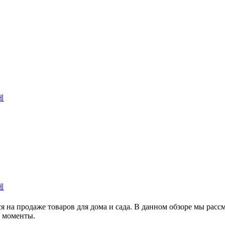
제
제
на продаже товаров для дома и сада. В данном обзоре мы рассм
е моменты.