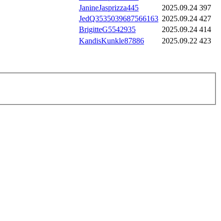
JanineJasprizza445
2025.09.24
397
JedQ3535039687566163
2025.09.24
427
BrigitteG5542935
2025.09.24
414
KandisKunkle87886
2025.09.22
423