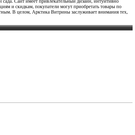
 сада. Сайт имеет привлекательный дизайн, интуитивно
циям и скидкам, покупатели могут приобретать товары по
тным. В целом, Арктика Витрины заслуживает внимания тех,