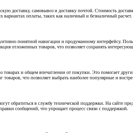
скую доставку, самовывоз и доставку почтой. Стоимость доставк
х вариантах оплаты, таких как наличный и безналичный расчет.
итивно понятной навигации и продуманному интерфейсу. Пользо
функция отложенных товаров, что позволяет сохранять интересу
 товарах и общем впечатлении от покупки. Это помогает други
нг товаров, что позволяет выбрать наиболее популярные и востр
могут обратиться в службу технической поддержки. На сайте пр
правки сообщений, что упрощает процесс связи с поддержкой.