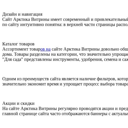
Дизайн и навигация
Сайт Арктика Витрины имеет современный и привлекательный д
по сайту интуитивно понятна: в верхней части страницы распо
Каталог товаров
Ассортимент товар
ов на
сайте Арктика Витрины довольно обшир
дома. Товары разделены на категории, что значительно упрощае
"Для сада" представлены инструменты, удобрения, семена и с
Одним из преимуществ сайта является наличие фильтров, котор
значительно экономит время и упрощает процесс выбора товара
Акции и скидки
На сайте Арктика Витрины регулярно проводятся акции и пре
главной странице сайта часто отображаются баннеры с актуа