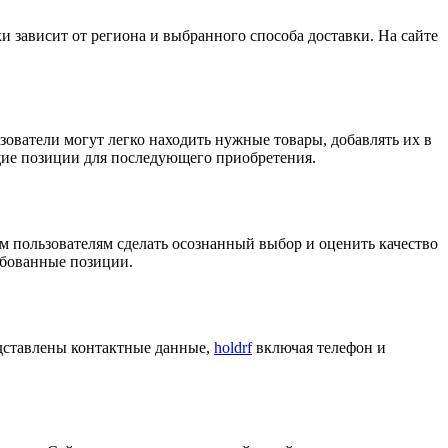
и зависит от региона и выбранного способа доставки. На сайте
ватели могут легко находить нужные товары, добавлять их в
ющие позиции для последующего приобретения.
м пользователям сделать осознанный выбор и оценить качество
ебованные позиции.
едставлены контактные данные,
holdrf
включая телефон и