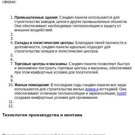
сферах:
Промышленные здания
: Сэндвич панели используются для
строительства заводов, цехов и других промышленных объектов.
Они обеспечивают необходимую теплоизоляцию и защиту от
внешних воздействий.
Склады и логистические центры
: Благодаря своей прочности и
долговечности, сэндвич панели идеально подходят для
строительства складов и логистических центров.
Торговые центры и магазины
: Сэндвич панели позволяют быстро
и экономично построить торговые центры и магазины, обеспечивая
при этом комфортные условия для посетителей.
Жилые помещения
: В последние годы сэндвич панели все чаще
используются для строительства жилых д
омов и
коттеджей. Они
обеспечивают отличную теплоизоляцию и звукоизоляцию,
holdrf
создавая комфортные условия для проживания.
Технологии производства и монтажа