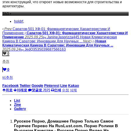
этих конструкций, что откроет новые возможности для строительства и
архитектуры.
TAG •
holdrf
,
Prev
Саратов-501 ХФ-01: Фармацевтические Характеристики И
Применение
Саратов-501 ХФ-01: Фармацевтические Характеристики И
Применение
2025.09.25
JanineJasprizza445
Новая Климатическая
by
Камера В Саратове: Инновации Для Научных ...
Next
Новая
Климатическая Камера В Саратове: Инновации Для Научных ...
2025.09.24
JedQ3535039687566163
by
0
추천
0
비추천
Facebook
Twitter
Google
Pinterest
Line
Kakao
위로
아래로
댓글로 가기
인쇄
수정
삭제
List
Zine
Gallery
Русское Порно, Домашнее Порно Только Самое
Горячее Порево На RusLust.com. Порно Ролики В
Высоком Качестве.- Русское Порно Видео На