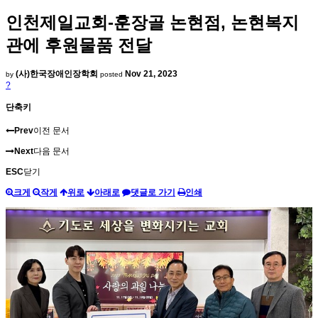
인천제일교회-훈장골 논현점, 논현복지
관에 후원물품 전달
(사)한국장애인장학회
Nov 21, 2023
by
posted
?
단축키
Prev
이전 문서
Next
다음 문서
ESC
닫기
크게
작게
위로
아래로
댓글로 가기
인쇄