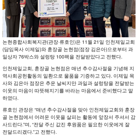
논현종합사회복지관(관장·류호인)은 11월 21일 인천제일교회
(담임목사 이제일)와 훈장골 논현점(점장 김은아)으로부터 과
일상자 76박스와 설렁탕 100팩을 전달받았다고 전했다.
인천제일교회, 훈장골 논현점은 매년 추수감사절을 기념해 지
역사회공헌활동의 일환으로 물품을 기증하고 있다. 이제일 목
사와 김은아 점장은 추운 날씨지만 과일과 설렁탕을 전달받는
이웃의 마음이 따뜻해지기를 바라는 마음에서 준비했다고 말
하였다.
류호인 관장은 “매년 추수감사절을 맞아 인천제일교회와 훈장
골 논현점에서 어려운 이웃을 살피는 활동에 앞장서 주셔서 감
사드린다.”며, “전달 주신 값진 후원품은 필요한 이웃에게 잘
전달드리겠다.”고 전했다.