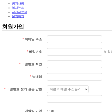
공지사항
복지뉴스
사진자료실
문의하기
회원가입
*
이메일 주소
*
비밀번호
비밀
*
비밀번호 확인
*
닉네임
*
비밀번호 찾기 질문/답변
메일링 가입
예