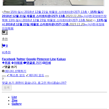
Prev
15차-일시 2018년 12월 21일 제물포 스마트타운(JST) 13층
15차-일시
2018년 12월 21일 제물포 스마트타운(JST) 13층
2023.11.20
(사)한국장애인장
by
학회
13차-일시 2016년 12월 23일 제물포 스마트타운(JST) 13층
Next
13차-일
시 2016년 12월 23일 제물포 스마트타운(JST) 13층
2023.11.20
(사)한국장애
by
인장학회
0
추천
0
비추천
Facebook
Twitter
Google
Pinterest
Line
Kakao
위로
아래로
댓글로 가기
인쇄
✔
댓글 쓰기
에디터 선택하기
✔
텍스트 모드
✔
에디터 모드
?
댓글 쓰기 권한이 없습니다. 로그인 하시겠습니까?
List
Zine
Gallery