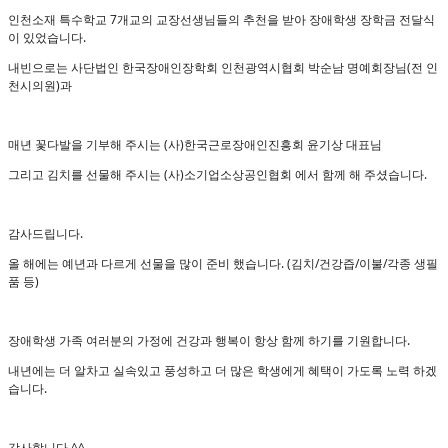
인천소재 특수학교 7개교의 교장선생님들의 추천을 받아 장애학생 장학금 전달식
이 있었습니다.
내빈으로는 사단법인 한국장애인장학회 인천광역시협회 박순남 명예회장님(전 인
천시의원)과
매년 꽃다발을 기부해 주시는 (사)한국근로장애인진흥회 윤기상 대표님
그리고 김치를 선물해 주시는 (사)소기업소상공인협회 에서 함께 해 주셨습니다.
감사드립니다.
올 해에는 예년과 다르게 선물을 많이 준비 했습니다. (김치/건강즙/이불/각종 생필
품 등)
장애학생 가족 여러분의 가정에 건강과 행복이 항상 함께 하기를 기원합니다.
내년에는 더 알차고 실속있고 풍성하고 더 많은 학생에게 혜택이 가도록 노력 하겠
습니다.
감사합니다.^^