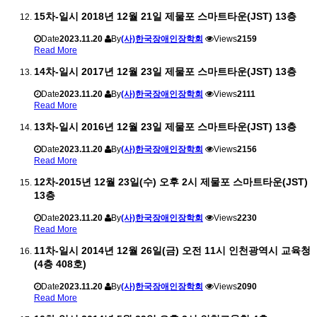
15차-일시 2018년 12월 21일 제물포 스마트타운(JST) 13층
Date
2023.11.20
By
(사)한국장애인장학회
Views
2159
Read More
14차-일시 2017년 12월 23일 제물포 스마트타운(JST) 13층
Date
2023.11.20
By
(사)한국장애인장학회
Views
2111
Read More
13차-일시 2016년 12월 23일 제물포 스마트타운(JST) 13층
Date
2023.11.20
By
(사)한국장애인장학회
Views
2156
Read More
12차-2015년 12월 23일(수) 오후 2시 제물포 스마트타운(JST)
13층
Date
2023.11.20
By
(사)한국장애인장학회
Views
2230
Read More
11차-일시 2014년 12월 26일(금) 오전 11시 인천광역시 교육청
(4층 408호)
Date
2023.11.20
By
(사)한국장애인장학회
Views
2090
Read More